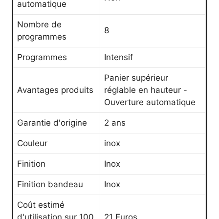
automatique
Nombre de
8
programmes
Programmes
Intensif
Panier supérieur
Avantages produits
réglable en hauteur -
Ouverture automatique
Garantie d'origine
2 ans
Couleur
inox
Finition
Inox
Finition bandeau
Inox
Coût estimé
d'utilisation sur 100
21 Euros