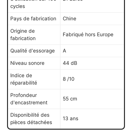
cycles
Pays de fabrication
Chine
Origine de
Fabriqué hors Europe
fabrication
Qualité d'essorage
A
Niveau sonore
44 dB
Indice de
8 /10
réparabilité
Profondeur
55 cm
d'encastrement
Disponibilité des
13 ans
pièces détachées