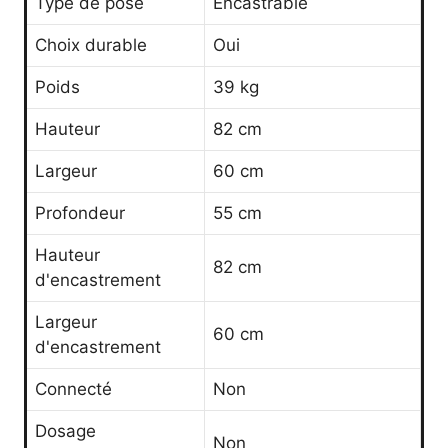
Type de pose
Encastrable
Choix durable
Oui
Poids
39 kg
Hauteur
82 cm
Largeur
60 cm
Profondeur
55 cm
Hauteur
82 cm
d'encastrement
Largeur
60 cm
d'encastrement
Connecté
Non
Dosage
Non