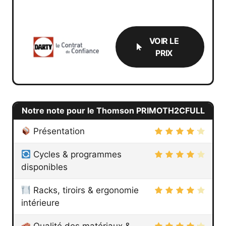
VOIR LE
PRIX
Notre note pour le Thomson PRIMOTH2CFULL
Présentation
Cycles & programmes
disponibles
Racks, tiroirs & ergonomie
intérieure
Qualité des matériaux &