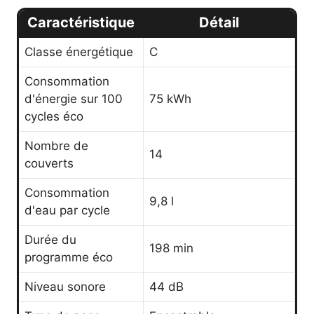
Caractéristique
Détail
Classe énergétique
C
Consommation
d'énergie sur 100
75 kWh
cycles éco
Nombre de
14
couverts
Consommation
9,8 l
d'eau par cycle
Durée du
198 min
programme éco
Niveau sonore
44 dB