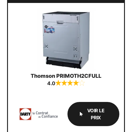
Thomson PRIMOTH2CFULL
4.0
VOIR LE
PRIX