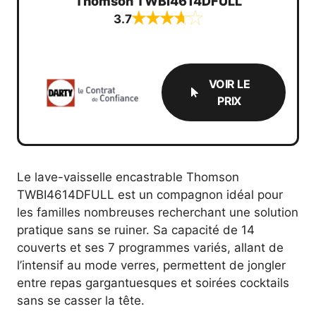
Thomson TWBI4614DFULL
3.7
VOIR LE
PRIX
Le lave-vaisselle encastrable Thomson
TWBI4614DFULL est un compagnon idéal pour
les familles nombreuses recherchant une solution
pratique sans se ruiner. Sa capacité de 14
couverts et ses 7 programmes variés, allant de
l’intensif au mode verres, permettent de jongler
entre repas gargantuesques et soirées cocktails
sans se casser la tête.