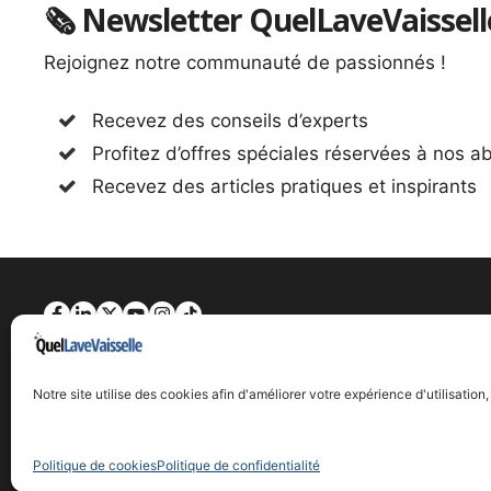
🗞 Newsletter QuelLaveVaissell
Rejoignez notre communauté de passionnés !
Recevez des conseils d’experts
Profitez d’offres spéciales réservées à nos 
Recevez des articles pratiques et inspirants
Mentions légales
Politique de confidentialité
Politique de cookies
Notre site utilise des cookies afin d'améliorer votre expérience d'utilisati
À propos
Contact
Blog
Politique de cookies
Politique de confidentialité