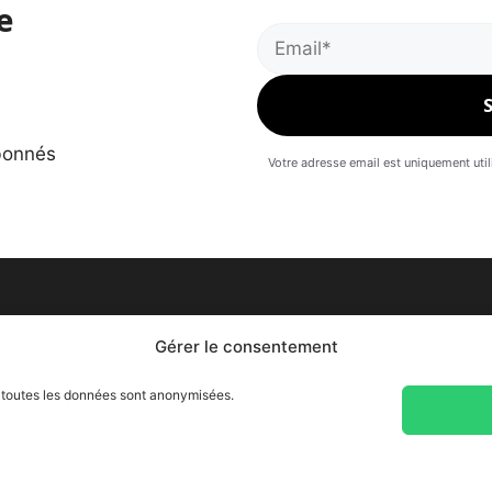
e
abonnés
Votre adresse email est uniquement uti
Gérer le consentement
on, toutes les données sont anonymisées.