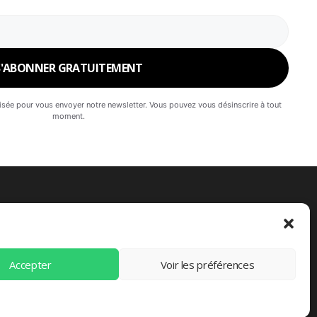
lisée pour vous envoyer notre newsletter. Vous pouvez vous désinscrire à tout
moment.
Accepter
Voir les préférences
© 2026 quellavevaisselle.org.